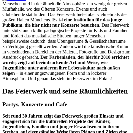
Menschen und in der ähnelt die Atmosphäre ein wenig der großen
Muffathalle, wo des Öfteren Konzerte, Events und auch
Clubabende stattfinden. Das Feierwerk bietet aber vielmehr als die
großen Hallen Münchens.
Es ist eine Institution für das junge
Publikum, die hier nicht nur Konzerte besuchen
. Das Feierwerk
unterstützt auch kulturpädagogische Projekte für Kids und Familien
und fördert das musikalische Streben junger Menschen
beispielsweise dadurch, dass Übungsräume & Gesellschaftsräume
zu Verfügung gestellt werden. Zudem wird die künstlerische Kultur
in verschiedenen Bereichen der Malerei, Fotografie und Design zum
Ausdruck gebracht.
Der Farbenladen, der hierfür 2010 errichtet
wurde, zeigt auf beeindruckende Art und Weise, wie
Jugendliche unter anderem ihre Lebenskultur nach außen
zeigen
– in einer ungezwungenen Form und in lockerer
Atmosphäre. Und genau das steht im Feierwerk im Fokus!
Das Feierwerk und seine Räumlichkeiten
Partys, Konzerte und Cafe
Seit rund 30 Jahren zeigt das Feierwerk großen Einsatz und
engagiert sich für die kulturellen Projekte der Kinder,
Jugendlichen, Familien und junger Erwachsenen in ihrem
Streben, auf eigenständige Weise ihren Plänen und Zielen eine