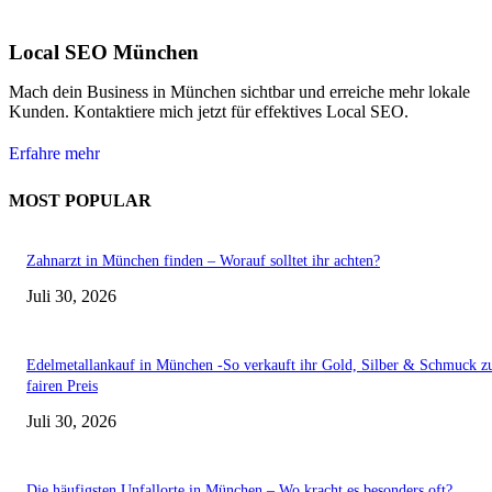
Local SEO München
Mach dein Business in München sichtbar und erreiche mehr lokale
Kunden. Kontaktiere mich jetzt für effektives Local SEO.
Erfahre mehr
MOST POPULAR
Zahnarzt in München finden – Worauf solltet ihr achten?
Juli 30, 2026
Edelmetallankauf in München -So verkauft ihr Gold, Silber & Schmuck 
fairen Preis
Juli 30, 2026
Die häufigsten Unfallorte in München – Wo kracht es besonders oft?