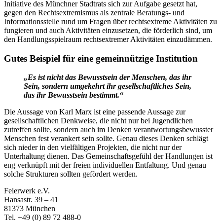
Initiative des Münchner Stadtrats sich zur Aufgabe gesetzt hat,
gegen den Rechtsextremismus als zentrale Beratungs- und
Informationsstelle rund um Fragen über rechtsextreme Aktivitäten zu
fungieren und auch Aktivitäten einzusetzen, die förderlich sind, um
den Handlungsspielraum rechtsextremer Aktivitäten einzudämmen.
Gutes Beispiel für eine gemeinnützige Institution
„
Es ist nicht das Bewusstsein der Menschen, das ihr
Sein, sondern umgekehrt ihr gesellschaftliches Sein,
das ihr Bewusstsein bestimmt.“
Die Aussage von Karl Marx ist eine passende Aussage zur
gesellschaftlichen Denkweise, die nicht nur bei Jugendlichen
zutreffen sollte, sondern auch im Denken verantwortungsbewusster
Menschen fest verankert sein sollte. Genau dieses Denken schlägt
sich nieder in den vielfältigen Projekten, die nicht nur der
Unterhaltung dienen. Das Gemeinschaftsgefühl der Handlungen ist
eng verknüpft mit der freien individuellen Entfaltung. Und genau
solche Strukturen sollten gefördert werden.
Feierwerk e.V.
Hansastr. 39 – 41
81373 München
Tel. +49 (0) 89 72 488-0