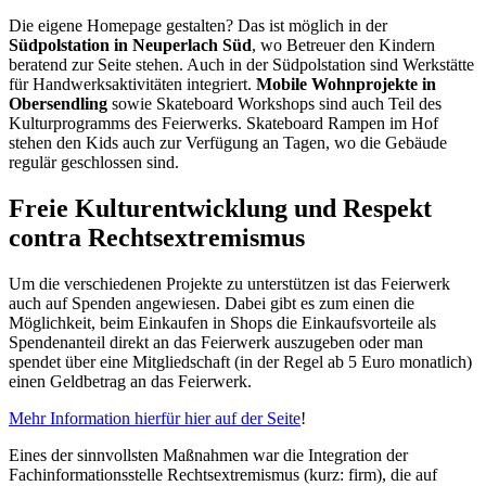
Die eigene Homepage gestalten? Das ist möglich in der
Südpolstation in Neuperlach Süd
, wo Betreuer den Kindern
beratend zur Seite stehen. Auch in der Südpolstation sind Werkstätte
für Handwerksaktivitäten integriert.
Mobile Wohnprojekte in
Obersendling
sowie Skateboard Workshops sind auch Teil des
Kulturprogramms des Feierwerks. Skateboard Rampen im Hof
stehen den Kids auch zur Verfügung an Tagen, wo die Gebäude
regulär geschlossen sind.
Freie Kulturentwicklung und Respekt
contra Rechtsextremismus
Um die verschiedenen Projekte zu unterstützen ist das Feierwerk
auch auf Spenden angewiesen. Dabei gibt es zum einen die
Möglichkeit, beim Einkaufen in Shops die Einkaufsvorteile als
Spendenanteil direkt an das Feierwerk auszugeben oder man
spendet über eine Mitgliedschaft (in der Regel ab 5 Euro monatlich)
einen Geldbetrag an das Feierwerk.
Mehr Information hierfür hier auf der Seite
!
Eines der sinnvollsten Maßnahmen war die Integration der
Fachinformationsstelle Rechtsextremismus (kurz: firm), die auf