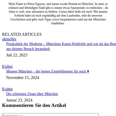
Mein Name ist Khoa Nguyen, und meine zweite Heimat ist München. In einer so
schönen und lebendigen Stadt gibt es immer etwas Spannendes zu entdecken – da
lohnt es sich, stets informiert zu bleiben. Genau dabei helfe ich euch! Mit meinen
Artikeln halte ich euch regelmäßig auf dem Laufenden, teile die neuesten
Geschichten und gebe euch Tipps sowie Inspirationen rund um das Münchner
Stadtleben.
RELATED ARTICLES
aktuelles
Pinakothek der Moderne – Münchens Kunst-Highlight und wie du das Best
aus deinem Besuch herausholt
Juli 22, 2025
Kultur
Museen München – die besten Empfehlungen für euch ♥
November 15, 2024
Kultur
Die schönsten Zitate über München
Januar 23, 2024
Kommentieren Sie den Artikel
Kommenta