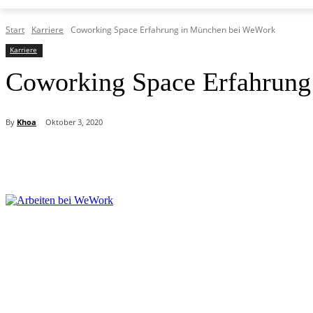
Start
Karriere
Coworking Space Erfahrung in München bei WeWork
Karriere
Coworking Space Erfahrun
By
Khoa
Oktober 3, 2020
Teilen