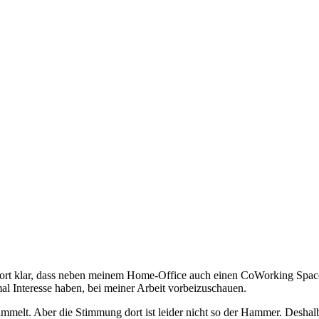
fort klar, dass neben meinem Home-Office auch einen CoWorking Space
l Interesse haben, bei meiner Arbeit vorbeizuschauen.
sammelt. Aber die Stimmung dort ist leider nicht so der Hammer. Deshal