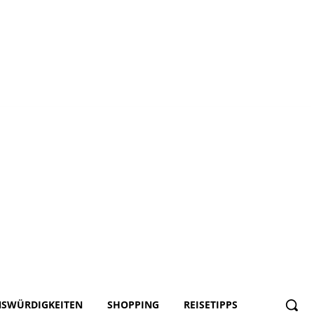
NSWÜRDIGKEITEN
SHOPPING
REISETIPPS