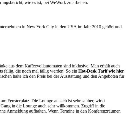
ahrungsbericht, wie es ist, bei WeWork zu arbeiten.
Unternehmen in New York City in den USA im Jahr 2010 gehört und
änke aus dem Kaffeevollautomaten sind inklusive. Man erhält auch
fällig, die noch mal fällig werden. So ein
Hot-Desk Tarif wie hier
ischen halte ich den Preis bei der Ausstattung und den Angeboten für
am Fensterplatz. Die Lounge an sich ist sehr sauber, wirkt
m Gang in die Lounge auch sehr willkommen. Zugriff in die
nge ohne Anmeldung aufhalten. Wenn Termine in den Konferenzräumen