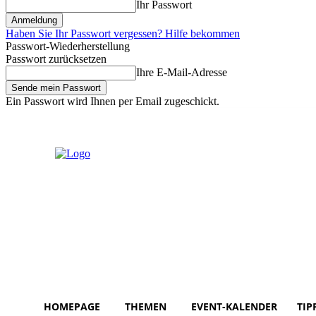
Ihr Passwort
Haben Sie Ihr Passwort vergessen? Hilfe bekommen
Passwort-Wiederherstellung
Passwort zurücksetzen
Ihre E-Mail-Adresse
Ein Passwort wird Ihnen per Email zugeschickt.
Freitag, August 7, 2026
Anmelden / Beitreten
HOMEPAGE
THEMEN
EVENT-KALENDER
TIP