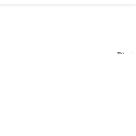
2868
1