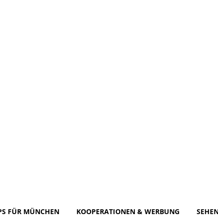
PS FÜR MÜNCHEN
KOOPERATIONEN & WERBUNG
SEHE