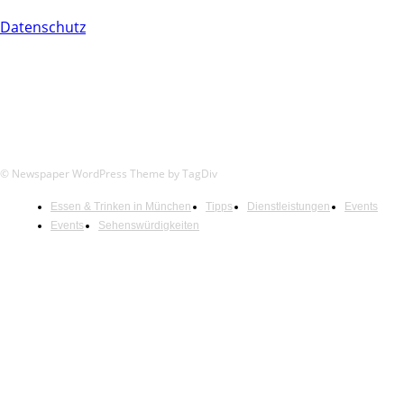
Datenschutz
© Newspaper WordPress Theme by TagDiv
Essen & Trinken in München
Tipps
Dienstleistungen
Events
Events
Sehenswürdigkeiten