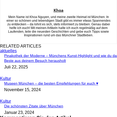
Khoa
Mein Name ist Khoa Nguyen, und meine zweite Heimat ist München. In
einer so schönen und lebendigen Stadt gibt es immer etwas Spannendes
zu entdecken – da lohnt es sich, stets informiert zu bleiben. Genau dabei
helfe ich euch! Mit meinen Artikeln halte ich euch regelmäßig auf dem
Laufenden, teile die neuesten Geschichten und gebe euch Tipps sowie
Inspirationen rund um das Münchner Stadtleben.
RELATED ARTICLES
aktuelles
Pinakothek der Moderne – Münchens Kunst-Highlight und wie du da
Beste aus deinem Besuch herausholt
Juli 22, 2025
Kultur
Museen München – die besten Empfehlungen für euch ♥
November 15, 2024
Kultur
Die schönsten Zitate über München
Januar 23, 2024