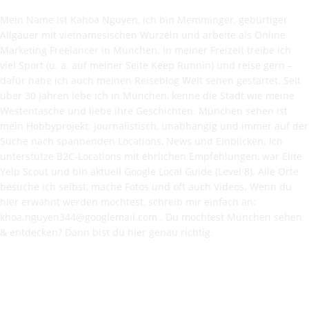
Mein Name ist Kahoa Nguyen, ich bin Memminger, gebürtiger
Allgäuer mit vietnamesischen Wurzeln und arbeite als Online
Marketing Freelancer in München. In meiner Freizeit treibe ich
viel Sport (u. a. auf meiner Seite Keep Runnin) und reise gern –
dafür habe ich auch meinen Reiseblog Welt sehen gestartet. Seit
über 30 Jahren lebe ich in München, kenne die Stadt wie meine
Westentasche und liebe ihre Geschichten. München sehen ist
mein Hobbyprojekt: journalistisch, unabhängig und immer auf der
Suche nach spannenden Locations, News und Einblicken. Ich
unterstütze B2C-Locations mit ehrlichen Empfehlungen, war Elite
Yelp Scout und bin aktuell Google Local Guide (Level 8). Alle Orte
besuche ich selbst, mache Fotos und oft auch Videos. Wenn du
hier erwähnt werden möchtest, schreib mir einfach an:
khoa.nguyen344@googlemail.com . Du möchtest München sehen
& entdecken? Dann bist du hier genau richtig.
Hinweis: Auf dieser Website werden teilweise Inhalte und Bilder
mit Unterstützung von Künstlicher Intelligenz (KI) erstellt und vor