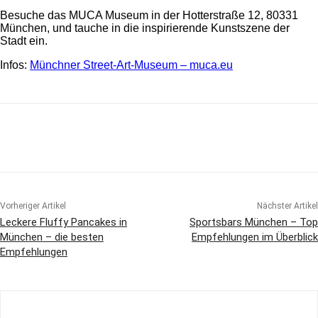
Besuche das MUCA Museum in der Hotterstraße 12, 80331
München, und tauche in die inspirierende Kunstszene der
Stadt ein.
Infos:
Münchner Street-Art-Museum – muca.eu
Vorheriger Artikel
Nächster Artikel
Leckere Fluffy Pancakes in
Sportsbars München – Top
München – die besten
Empfehlungen im Überblick
Empfehlungen