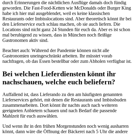
durch Erinnerungen die nächtlichen Ausflüge damals doch fündig
geworden. Die Fast-Food-Ketten wie McDonalds oder Burger King
habe ich hier mal ausgeblendet, weil es keine klassischen
Restaurants oder Imbisslocations sind. Aber theoretisch könnt ihr bei
den Lieferservice euch schlau machen, ob sie auch liefern. Die
Locations sind nicht ganz 24 Stunden für euch da. Aber es ist schon
mal beruhigend zu wissen, dass in München noch fleißige
Gastronomen aktiv sind.
Beachtet auch: Während der Pandemie können nicht alle
Gastronomien uneingeschränkt arbeiten. Ihr müsstet vorab
nachfragen, ob das Essen bestellbar oder zum Abholen verfügbar ist.
Bei welchen Lieferdiensten könnt ihr
nachschauen, welche euch beliefern?
Auffallend ist, dass Lieferando zu den am häufigsten genannten
Lieferservices gehört, mit denen die Restaurants und Imbissbuden
zusammenarbeiten. Dort könnt ihr nachts auch nach weiteren
geeigneten Anbietern schauen und nach Bedarf die passende
Mahlzeit für euch auswählen.
Und wenn ihr in den frühen Morgenstunden noch wenig ausharren
könnt, dann wäre die Öffnung der Bäckerei nach 5 Uhr die andere