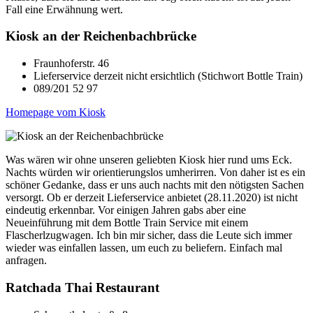
Fall eine Erwähnung wert.
Kiosk an der Reichenbachbrücke
Fraunhoferstr. 46
Lieferservice derzeit nicht ersichtlich (Stichwort Bottle Train)
089/201 52 97
Homepage vom Kiosk
Was wären wir ohne unseren geliebten Kiosk hier rund ums Eck.
Nachts würden wir orientierungslos umherirren. Von daher ist es ein
schöner Gedanke, dass er uns auch nachts mit den nötigsten Sachen
versorgt. Ob er derzeit Lieferservice anbietet (28.11.2020) ist nicht
eindeutig erkennbar. Vor einigen Jahren gabs aber eine
Neueinführung mit dem Bottle Train Service mit einem
Flascherlzugwagen. Ich bin mir sicher, dass die Leute sich immer
wieder was einfallen lassen, um euch zu beliefern. Einfach mal
anfragen.
Ratchada Thai Restaurant