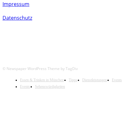
Impressum
Datenschutz
© Newspaper WordPress Theme by TagDiv
Essen & Trinken in München
Tipps
Dienstleistungen
Events
Events
Sehenswürdigkeiten