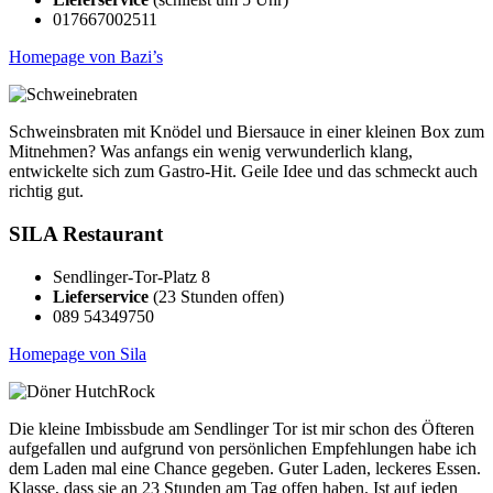
017667002511
Homepage von Bazi’s
Schweinsbraten mit Knödel und Biersauce in einer kleinen Box zum
Mitnehmen? Was anfangs ein wenig verwunderlich klang,
entwickelte sich zum Gastro-Hit. Geile Idee und das schmeckt auch
richtig gut.
SILA Restaurant
Sendlinger-Tor-Platz 8
Lieferservice
(23 Stunden offen)
089 54349750
Homepage von Sila
Die kleine Imbissbude am Sendlinger Tor ist mir schon des Öfteren
aufgefallen und aufgrund von persönlichen Empfehlungen habe ich
dem Laden mal eine Chance gegeben. Guter Laden, leckeres Essen.
Klasse, dass sie an 23 Stunden am Tag offen haben. Ist auf jeden