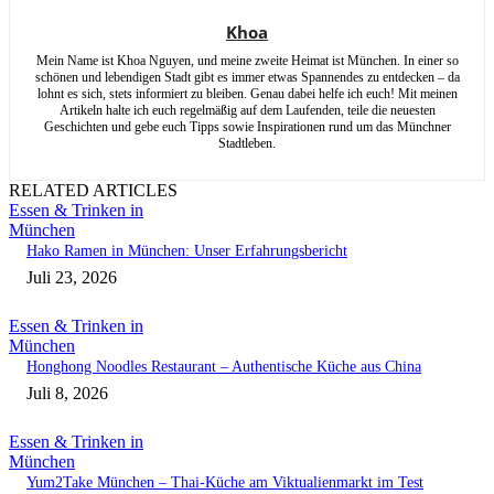
Khoa
Mein Name ist Khoa Nguyen, und meine zweite Heimat ist München. In einer so
schönen und lebendigen Stadt gibt es immer etwas Spannendes zu entdecken – da
lohnt es sich, stets informiert zu bleiben. Genau dabei helfe ich euch! Mit meinen
Artikeln halte ich euch regelmäßig auf dem Laufenden, teile die neuesten
Geschichten und gebe euch Tipps sowie Inspirationen rund um das Münchner
Stadtleben.
RELATED ARTICLES
Essen & Trinken in
München
Hako Ramen in München: Unser Erfahrungsbericht
Juli 23, 2026
Essen & Trinken in
München
Honghong Noodles Restaurant – Authentische Küche aus China
Juli 8, 2026
Essen & Trinken in
München
Yum2Take München – Thai-Küche am Viktualienmarkt im Test