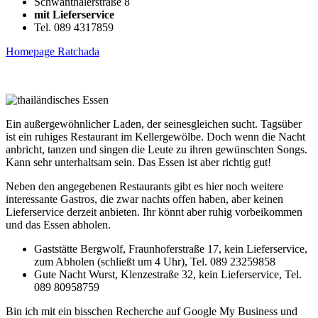
Schwanthalerstraße 8
mit Lieferservice
Tel. 089 4317859
Homepage Ratchada
Ein außergewöhnlicher Laden, der seinesgleichen sucht. Tagsüber
ist ein ruhiges Restaurant im Kellergewölbe. Doch wenn die Nacht
anbricht, tanzen und singen die Leute zu ihren gewünschten Songs.
Kann sehr unterhaltsam sein. Das Essen ist aber richtig gut!
Neben den angegebenen Restaurants gibt es hier noch weitere
interessante Gastros, die zwar nachts offen haben, aber keinen
Lieferservice derzeit anbieten. Ihr könnt aber ruhig vorbeikommen
und das Essen abholen.
Gaststätte Bergwolf, Fraunhoferstraße 17, kein Lieferservice,
zum Abholen (schließt um 4 Uhr), Tel. 089 23259858
Gute Nacht Wurst, Klenzestraße 32, kein Lieferservice, Tel.
089 80958759
Bin ich mit ein bisschen Recherche auf Google My Business und