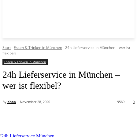
Start
Essen & Trinken in München
24h Lieferservice in München – wer ist
flexibel?
Essen & Trinken in München
24h Lieferservice in München –
wer ist flexibel?
By
Khoa
November 28, 2020
9569
0