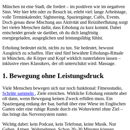
München ist eine Stadt, die fordert – im positiven wie im negativen
Sinn. Wer hier lebt oder zu Besuch ist, erlebt viel: lange Arbeitstage,
volle Terminkalender, Sightseeing, Spaziergänge, Cafés, Events.
Doch genau diese Mischung aus Aktivität und Reizüberflutung sorgt
bei vielen Menschen dafür, dass Erholung zu kurz kommt. Dabei
entscheidet gerade sie darüber, ob du dich langfristig
energiegeladen, ausgeglichen und leistungsfähig fühlst.
Erholung bedeutet nicht, nichts zu tun. Sie bedeutet, bewusst
Ausgleich zu schaffen. Hier sind fünf bewährte Erholungs-Rituale
in München, die Körper und Kopf wirklich runterfahren lassen –
inklusive eines Klassikers, der oft unterschätzt wird: Massage.
1. Bewegung ohne Leistungsdruck
Viele Menschen bewegen sich nur noch funktional: Fitnessstudio,
Schritte sammeln
, Ziele erreichen. Wirkliche Erholung entsteht aber
oft dann, wenn Bewegung keinen Zweck erfüllen muss. Ein
Spaziergang entlang der Isar, barfuß über eine Wiese im Englischen
Garten oder eine ruhige Runde durch ein Wohnviertel ohne Ziel –
das bringt das Nervensystem runter.
Wichtig dabei: kein Podcast, kein Telefonat, keine Musik. Nur
Gehen, Atmen, Wahrnehmen. Schon 20–30 Minuten können