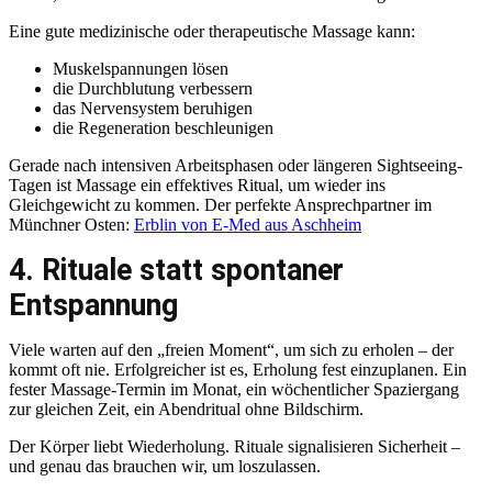
Eine gute medizinische oder therapeutische Massage kann:
Muskelspannungen lösen
die Durchblutung verbessern
das Nervensystem beruhigen
die Regeneration beschleunigen
Gerade nach intensiven Arbeitsphasen oder längeren Sightseeing-
Tagen ist Massage ein effektives Ritual, um wieder ins
Gleichgewicht zu kommen. Der perfekte Ansprechpartner im
Münchner Osten:
Erblin von E-Med aus Aschheim
4. Rituale statt spontaner
Entspannung
Viele warten auf den „freien Moment“, um sich zu erholen – der
kommt oft nie. Erfolgreicher ist es, Erholung fest einzuplanen. Ein
fester Massage-Termin im Monat, ein wöchentlicher Spaziergang
zur gleichen Zeit, ein Abendritual ohne Bildschirm.
Der Körper liebt Wiederholung. Rituale signalisieren Sicherheit –
und genau das brauchen wir, um loszulassen.