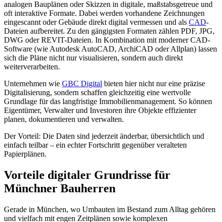
analogen Bauplänen oder Skizzen in digitale, maßstabsgetreue und
oft interaktive Formate. Dabei werden vorhandene Zeichnungen
eingescannt oder Gebäude direkt digital vermessen und als
CAD
-
Dateien aufbereitet. Zu den gängigsten Formaten zählen PDF, JPG,
DWG oder REVIT-Dateien. In Kombination mit moderner CAD-
Software (wie Autodesk AutoCAD, ArchiCAD oder Allplan) lassen
sich die Pläne nicht nur visualisieren, sondern auch direkt
weiterverarbeiten.
Unternehmen wie
GBC Digital
bieten hier nicht nur eine präzise
Digitalisierung, sondern schaffen gleichzeitig eine wertvolle
Grundlage für das langfristige Immobilienmanagement. So können
Eigentümer, Verwalter und Investoren ihre Objekte effizienter
planen, dokumentieren und verwalten.
Der Vorteil: Die Daten sind jederzeit änderbar, übersichtlich und
einfach teilbar – ein echter Fortschritt gegenüber veralteten
Papierplänen.
Vorteile digitaler Grundrisse für
Münchner Bauherren
Gerade in München, wo Umbauten im Bestand zum Alltag gehören
und vielfach mit engen Zeitplänen sowie komplexen