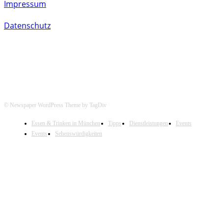
Impressum
Datenschutz
© Newspaper WordPress Theme by TagDiv
Essen & Trinken in München
Tipps
Dienstleistungen
Events
Events
Sehenswürdigkeiten