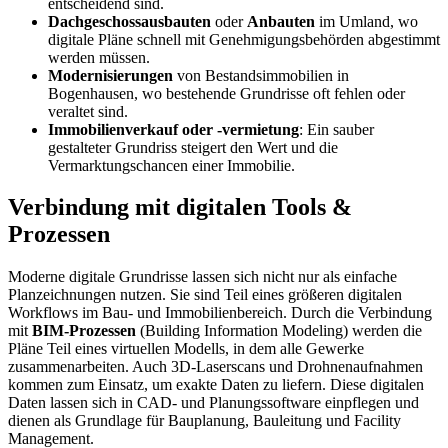
entscheidend sind.
Dachgeschossausbauten
oder
Anbauten
im Umland, wo
digitale Pläne schnell mit Genehmigungsbehörden abgestimmt
werden müssen.
Modernisierungen
von Bestandsimmobilien in
Bogenhausen, wo bestehende Grundrisse oft fehlen oder
veraltet sind.
Immobilienverkauf oder -vermietung
: Ein sauber
gestalteter Grundriss steigert den Wert und die
Vermarktungschancen einer Immobilie.
Verbindung mit digitalen Tools &
Prozessen
Moderne digitale Grundrisse lassen sich nicht nur als einfache
Planzeichnungen nutzen. Sie sind Teil eines größeren digitalen
Workflows im Bau- und Immobilienbereich. Durch die Verbindung
mit
BIM-Prozessen
(Building Information Modeling) werden die
Pläne Teil eines virtuellen Modells, in dem alle Gewerke
zusammenarbeiten. Auch 3D-Laserscans und Drohnenaufnahmen
kommen zum Einsatz, um exakte Daten zu liefern. Diese digitalen
Daten lassen sich in CAD- und Planungssoftware einpflegen und
dienen als Grundlage für Bauplanung, Bauleitung und Facility
Management.