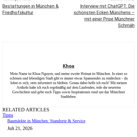
Bestattungen in München &
Interview mit ChatGPT: Die
Friedhofskultur
schönsten Ecken Münchens –
mit einer Prise Münchner
Schmäh
Khoa
Mein Name ist Khoa Nguyen, und meine zweite Heimat ist München. In einer so
schönen und lebendigen Stadt gibt es immer etwas Spannendes zu entdecken – da
lohnt es sich, stets informiert zu bleiben. Genau dabei helfe ich euch! Mit meinen
Artikeln halte ich euch regelmäßig auf dem Laufenden, teile die neuesten
Geschichten und gebe euch Tipps sowie Inspirationen rund um das Münchner
Stadtleben.
RELATED ARTICLES
Tipps
Baumärkte in München: Standorte & Service
Juli 21, 2026