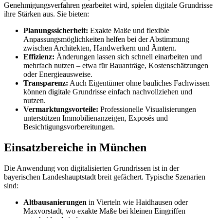
Genehmigungsverfahren gearbeitet wird, spielen digitale Grundrisse
ihre Stärken aus. Sie bieten:
Planungssicherheit:
Exakte Maße und flexible
Anpassungsmöglichkeiten helfen bei der Abstimmung
zwischen Architekten, Handwerkern und Ämtern.
Effizienz:
Änderungen lassen sich schnell einarbeiten und
mehrfach nutzen – etwa für Bauanträge, Kostenschätzungen
oder Energieausweise.
Transparenz:
Auch Eigentümer ohne bauliches Fachwissen
können digitale Grundrisse einfach nachvollziehen und
nutzen.
Vermarktungsvorteile:
Professionelle Visualisierungen
unterstützen Immobilienanzeigen, Exposés und
Besichtigungsvorbereitungen.
Einsatzbereiche in München
Die Anwendung von digitalisierten Grundrissen ist in der
bayerischen Landeshauptstadt breit gefächert. Typische Szenarien
sind:
Altbausanierungen
in Vierteln wie Haidhausen oder
Maxvorstadt, wo exakte Maße bei kleinen Eingriffen