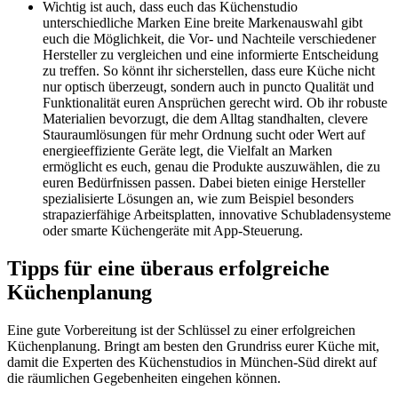
Wichtig ist auch, dass euch das Küchenstudio
unterschiedliche Marken Eine breite Markenauswahl gibt
euch die Möglichkeit, die Vor- und Nachteile verschiedener
Hersteller zu vergleichen und eine informierte Entscheidung
zu treffen. So könnt ihr sicherstellen, dass eure Küche nicht
nur optisch überzeugt, sondern auch in puncto Qualität und
Funktionalität euren Ansprüchen gerecht wird. Ob ihr robuste
Materialien bevorzugt, die dem Alltag standhalten, clevere
Stauraumlösungen für mehr Ordnung sucht oder Wert auf
energieeffiziente Geräte legt, die Vielfalt an Marken
ermöglicht es euch, genau die Produkte auszuwählen, die zu
euren Bedürfnissen passen. Dabei bieten einige Hersteller
spezialisierte Lösungen an, wie zum Beispiel besonders
strapazierfähige Arbeitsplatten, innovative Schubladensysteme
oder smarte Küchengeräte mit App-Steuerung.
Tipps für eine überaus erfolgreiche
Küchenplanung
Eine gute Vorbereitung ist der Schlüssel zu einer erfolgreichen
Küchenplanung. Bringt am besten den Grundriss eurer Küche mit,
damit die Experten des Küchenstudios in München-Süd direkt auf
die räumlichen Gegebenheiten eingehen können.