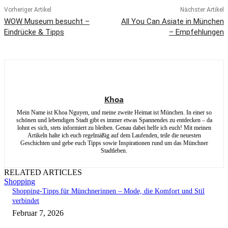
Vorheriger Artikel
Nächster Artikel
WOW Museum besucht –
All You Can Asiate in München
Eindrücke & Tipps
– Empfehlungen
Khoa
Mein Name ist Khoa Nguyen, und meine zweite Heimat ist München. In einer so
schönen und lebendigen Stadt gibt es immer etwas Spannendes zu entdecken – da
lohnt es sich, stets informiert zu bleiben. Genau dabei helfe ich euch! Mit meinen
Artikeln halte ich euch regelmäßig auf dem Laufenden, teile die neuesten
Geschichten und gebe euch Tipps sowie Inspirationen rund um das Münchner
Stadtleben.
RELATED ARTICLES
Shopping
Shopping-Tipps für Münchnerinnen – Mode, die Komfort und Stil
verbindet
Februar 7, 2026