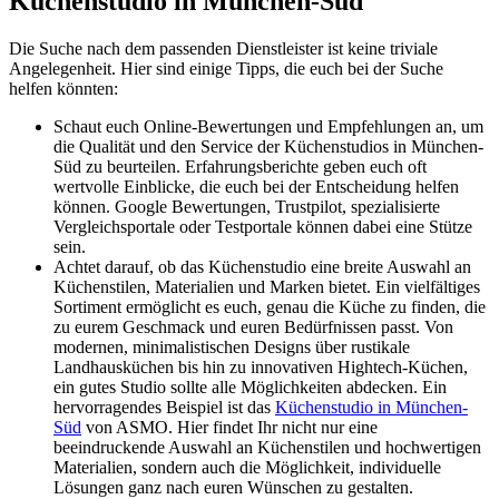
Küchenstudio in München-Süd
Die Suche nach dem passenden Dienstleister ist keine triviale
Angelegenheit. Hier sind einige Tipps, die euch bei der Suche
helfen könnten:
Schaut euch Online-Bewertungen und Empfehlungen an, um
die Qualität und den Service der Küchenstudios in München-
Süd zu beurteilen. Erfahrungsberichte geben euch oft
wertvolle Einblicke, die euch bei der Entscheidung helfen
können. Google Bewertungen, Trustpilot, spezialisierte
Vergleichsportale oder Testportale können dabei eine Stütze
sein.
Achtet darauf, ob das Küchenstudio eine breite Auswahl an
Küchenstilen, Materialien und Marken bietet. Ein vielfältiges
Sortiment ermöglicht es euch, genau die Küche zu finden, die
zu eurem Geschmack und euren Bedürfnissen passt. Von
modernen, minimalistischen Designs über rustikale
Landhausküchen bis hin zu innovativen Hightech-Küchen,
ein gutes Studio sollte alle Möglichkeiten abdecken. Ein
hervorragendes Beispiel ist das
Küchenstudio in München-
Süd
von ASMO. Hier findet Ihr nicht nur eine
beeindruckende Auswahl an Küchenstilen und hochwertigen
Materialien, sondern auch die Möglichkeit, individuelle
Lösungen ganz nach euren Wünschen zu gestalten.