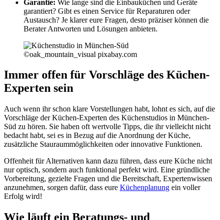
Garantie:
Wie lange sind die Einbauküchen und Geräte
garantiert? Gibt es einen Service für Reparaturen oder
Austausch? Je klarer eure Fragen, desto präziser können die
Berater Antworten und Lösungen anbieten.
©oak_mountain_visual pixabay.com
Immer offen für Vorschläge des Küchen-
Experten sein
Auch wenn ihr schon klare Vorstellungen habt, lohnt es sich, auf die
Vorschläge der Küchen-Experten des Küchenstudios in München-
Süd zu hören. Sie haben oft wertvolle Tipps, die ihr vielleicht nicht
bedacht habt, sei es in Bezug auf die Anordnung der Küche,
zusätzliche Stauraummöglichkeiten oder innovative Funktionen.
Offenheit für Alternativen kann dazu führen, dass eure Küche nicht
nur optisch, sondern auch funktional perfekt wird. Eine gründliche
Vorbereitung, gezielte Fragen und die Bereitschaft, Expertenwissen
anzunehmen, sorgen dafür, dass eure
Küchenplanung
ein voller
Erfolg wird!
Wie läuft ein Beratungs- und