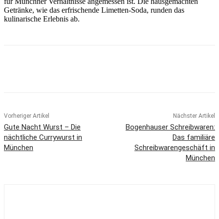
für Münchner Verhältnisse angemessen ist. Die hausgemachten
Getränke, wie das erfrischende Limetten-Soda, runden das
kulinarische Erlebnis ab.
Vorheriger Artikel
Nächster Artikel
Gute Nacht Wurst – Die
Bogenhauser Schreibwaren:
nächtliche Currywurst in
Das familiäre
München
Schreibwarengeschäft in
München