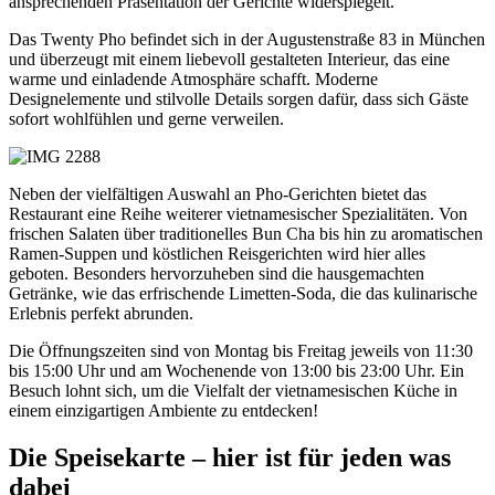
ansprechenden Präsentation der Gerichte widerspiegelt.
Das Twenty Pho befindet sich in der Augustenstraße 83 in München
und überzeugt mit einem liebevoll gestalteten Interieur, das eine
warme und einladende Atmosphäre schafft. Moderne
Designelemente und stilvolle Details sorgen dafür, dass sich Gäste
sofort wohlfühlen und gerne verweilen.
Neben der vielfältigen Auswahl an Pho-Gerichten bietet das
Restaurant eine Reihe weiterer vietnamesischer Spezialitäten. Von
frischen Salaten über traditionelles Bun Cha bis hin zu aromatischen
Ramen-Suppen und köstlichen Reisgerichten wird hier alles
geboten. Besonders hervorzuheben sind die hausgemachten
Getränke, wie das erfrischende Limetten-Soda, die das kulinarische
Erlebnis perfekt abrunden.
Die Öffnungszeiten sind von Montag bis Freitag jeweils von 11:30
bis 15:00 Uhr und am Wochenende von 13:00 bis 23:00 Uhr. Ein
Besuch lohnt sich, um die Vielfalt der vietnamesischen Küche in
einem einzigartigen Ambiente zu entdecken!
Die Speisekarte – hier ist für jeden was
dabei