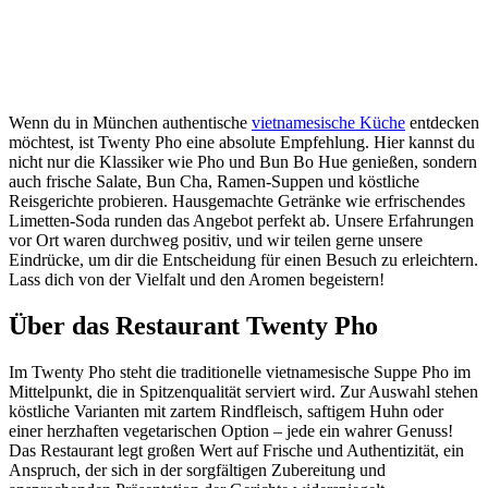
Wenn du in München authentische
vietnamesische Küche
entdecken
möchtest, ist Twenty Pho eine absolute Empfehlung. Hier kannst du
nicht nur die Klassiker wie Pho und Bun Bo Hue genießen, sondern
auch frische Salate, Bun Cha, Ramen-Suppen und köstliche
Reisgerichte probieren. Hausgemachte Getränke wie erfrischendes
Limetten-Soda runden das Angebot perfekt ab. Unsere Erfahrungen
vor Ort waren durchweg positiv, und wir teilen gerne unsere
Eindrücke, um dir die Entscheidung für einen Besuch zu erleichtern.
Lass dich von der Vielfalt und den Aromen begeistern!
Über das Restaurant Twenty Pho
Im Twenty Pho steht die traditionelle vietnamesische Suppe Pho im
Mittelpunkt, die in Spitzenqualität serviert wird. Zur Auswahl stehen
köstliche Varianten mit zartem Rindfleisch, saftigem Huhn oder
einer herzhaften vegetarischen Option – jede ein wahrer Genuss!
Das Restaurant legt großen Wert auf Frische und Authentizität, ein
Anspruch, der sich in der sorgfältigen Zubereitung und