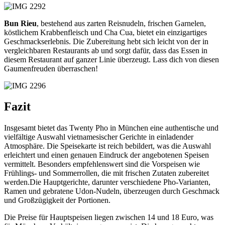
Bun Rieu
, bestehend aus zarten Reisnudeln, frischen Garnelen,
köstlichem Krabbenfleisch und Cha Cua, bietet ein einzigartiges
Geschmackserlebnis. Die Zubereitung hebt sich leicht von der in
vergleichbaren Restaurants ab und sorgt dafür, dass das Essen in
diesem Restaurant auf ganzer Linie überzeugt. Lass dich von diesen
Gaumenfreuden überraschen!
Fazit
Insgesamt bietet das Twenty Pho in München eine authentische und
vielfältige Auswahl vietnamesischer Gerichte in einladender
Atmosphäre. Die Speisekarte ist reich bebildert, was die Auswahl
erleichtert und einen genauen Eindruck der angebotenen Speisen
vermittelt. Besonders empfehlenswert sind die Vorspeisen wie
Frühlings- und Sommerrollen, die mit frischen Zutaten zubereitet
werden.Die Hauptgerichte, darunter verschiedene Pho-Varianten,
Ramen und gebratene Udon-Nudeln, überzeugen durch Geschmack
und Großzügigkeit der Portionen.
Die Preise für Hauptspeisen liegen zwischen 14 und 18 Euro, was