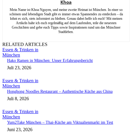
Khoa
Mein Name ist Khoa Nguyen, und meine zweite Heimat ist München. In einer so
schönen und lebendigen Stadt gibt es immer etwas Spannendes zu entdecken – da
lohnt es sich, stets informiert zu bleiben. Genau dabei helfe ich euch! Mit meinen
Artikeln halte ich euch regelmäßig auf dem Laufenden, teile die neuesten
Geschichten und gebe euch Tipps sowie Inspirationen rund um das Münchner
Stadtleben.
RELATED ARTICLES
Essen & Trinken in
München
Hako Ramen in München: Unser Erfahrungsbericht
Juli 23, 2026
Essen & Trinken in
München
Honghong Noodles Restaurant – Authentische Küche aus China
Juli 8, 2026
Essen & Trinken in
München
Yum2Take München – Thai-Küche am Viktualienmarkt im Test
Juni 23, 2026