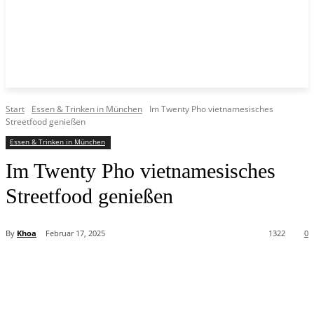
Start
Essen & Trinken in München
Im Twenty Pho vietnamesisches
Streetfood genießen
Essen & Trinken in München
Im Twenty Pho vietnamesisches
Streetfood genießen
By
Khoa
Februar 17, 2025
1322
0