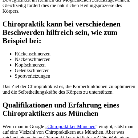
Gleichzeitig fördert dies die natürlichen Heilungsprozesse des
Körpers.
Chiropraktik kann bei verschiedenen
Beschwerden hilfreich sein, wie zum
Beispiel bei:
Rückenschmerzen
Nackenschmerzen
Kopfschmerzen
Gelenkschmerzen
Sportverletzungen
Das Ziel der Chiropraktik ist es, die Körperfunktionen zu optimieren
und die Selbstheilungskräfte des Körpers zu unterstützen.
Qualifikationen und Erfahrung eines
Chiropraktikers aus München
Wenn man in Google „
Chiropraktiker München
“ eingibt, stößt man
auf eine Vielzahl von Chiropraktikern aus München. Aber was
zeichnet einen guten Chiropraktiker wirklich aus? Die Wahl eines