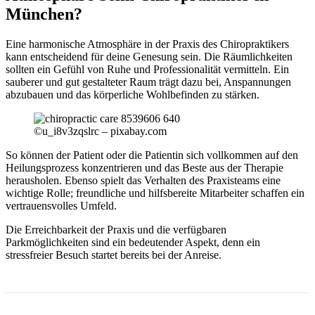
München?
Eine harmonische Atmosphäre in der Praxis des Chiropraktikers
kann entscheidend für deine Genesung sein. Die Räumlichkeiten
sollten ein Gefühl von Ruhe und Professionalität vermitteln. Ein
sauberer und gut gestalteter Raum trägt dazu bei, Anspannungen
abzubauen und das körperliche Wohlbefinden zu stärken.
©u_i8v3zqslrc – pixabay.com
So können der Patient oder die Patientin sich vollkommen auf den
Heilungsprozess konzentrieren und das Beste aus der Therapie
herausholen. Ebenso spielt das Verhalten des Praxisteams eine
wichtige Rolle; freundliche und hilfsbereite Mitarbeiter schaffen ein
vertrauensvolles Umfeld.
Die Erreichbarkeit der Praxis und die verfügbaren
Parkmöglichkeiten sind ein bedeutender Aspekt, denn ein
stressfreier Besuch startet bereits bei der Anreise.