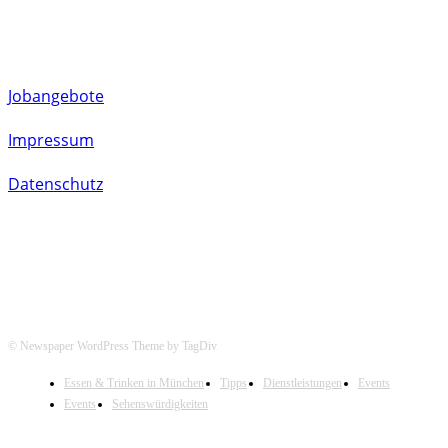
Jobangebote
Impressum
Datenschutz
© Newspaper WordPress Theme by TagDiv
Essen & Trinken in München
Tipps
Dienstleistungen
Events
Events
Sehenswürdigkeiten