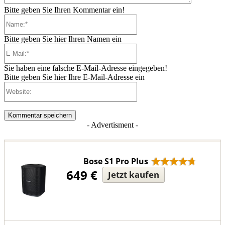
Bitte geben Sie Ihren Kommentar ein!
Name:*
Bitte geben Sie hier Ihren Namen ein
E-
Mail:*
Sie haben eine falsche E-Mail-Adresse eingegeben!
Bitte geben Sie hier Ihre E-Mail-Adresse ein
Website:
- Advertisment -
Bose S1 Pro Plus
649 €
Jetzt kaufen