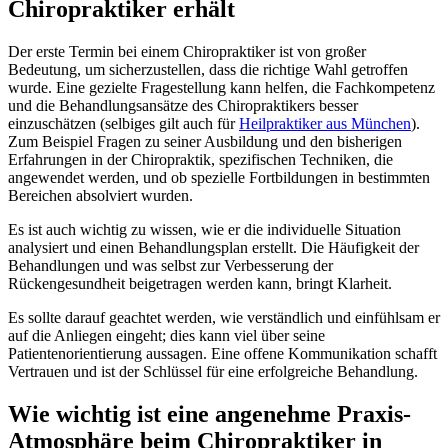
Chiropraktiker erhält
Der erste Termin bei einem Chiropraktiker ist von großer
Bedeutung, um sicherzustellen, dass die richtige Wahl getroffen
wurde. Eine gezielte Fragestellung kann helfen, die Fachkompetenz
und die Behandlungsansätze des Chiropraktikers besser
einzuschätzen (selbiges gilt auch für
Heilpraktiker aus München
).
Zum Beispiel Fragen zu seiner Ausbildung und den bisherigen
Erfahrungen in der Chiropraktik, spezifischen Techniken, die
angewendet werden, und ob spezielle Fortbildungen in bestimmten
Bereichen absolviert wurden.
Es ist auch wichtig zu wissen, wie er die individuelle Situation
analysiert und einen Behandlungsplan erstellt. Die Häufigkeit der
Behandlungen und was selbst zur Verbesserung der
Rückengesundheit beigetragen werden kann, bringt Klarheit.
Es sollte darauf geachtet werden, wie verständlich und einfühlsam er
auf die Anliegen eingeht; dies kann viel über seine
Patientenorientierung aussagen. Eine offene Kommunikation schafft
Vertrauen und ist der Schlüssel für eine erfolgreiche Behandlung.
Wie wichtig ist eine angenehme Praxis-
Atmosphäre beim Chiropraktiker in