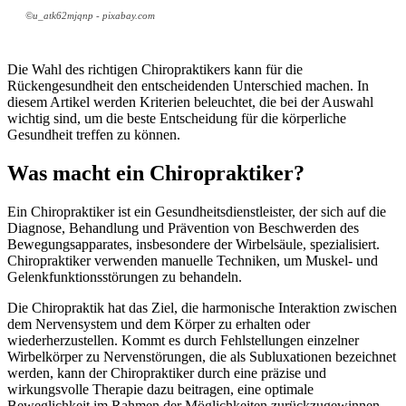
©u_atk62mjqnp - pixabay.com
Die Wahl des richtigen Chiropraktikers kann für die
Rückengesundheit den entscheidenden Unterschied machen. In
diesem Artikel werden Kriterien beleuchtet, die bei der Auswahl
wichtig sind, um die beste Entscheidung für die körperliche
Gesundheit treffen zu können.
Was macht ein Chiropraktiker?
Ein Chiropraktiker ist ein Gesundheitsdienstleister, der sich auf die
Diagnose, Behandlung und Prävention von Beschwerden des
Bewegungsapparates, insbesondere der Wirbelsäule, spezialisiert.
Chiropraktiker verwenden manuelle Techniken, um Muskel- und
Gelenkfunktionsstörungen zu behandeln.
Die Chiropraktik hat das Ziel, die harmonische Interaktion zwischen
dem Nervensystem und dem Körper zu erhalten oder
wiederherzustellen. Kommt es durch Fehlstellungen einzelner
Wirbelkörper zu Nervenstörungen, die als Subluxationen bezeichnet
werden, kann der Chiropraktiker durch eine präzise und
wirkungsvolle Therapie dazu beitragen, eine optimale
Beweglichkeit im Rahmen der Möglichkeiten zurückzugewinnen.